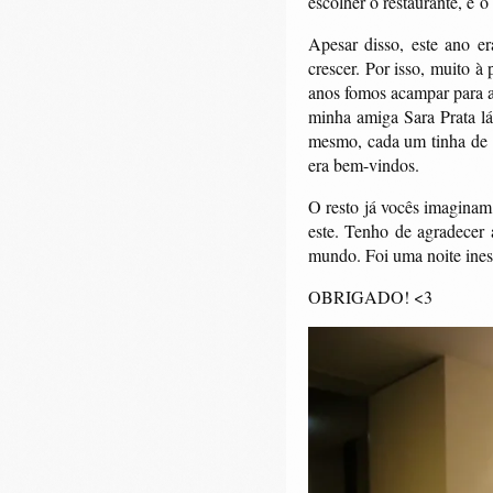
escolher o restaurante, é 
Apesar disso, este ano 
crescer. Por isso, muito à
anos fomos acampar para a 
minha amiga Sara Prata lá 
mesmo, cada um tinha de v
era bem-vindos.
O resto já vocês imaginam,
este. Tenho de agradecer 
mundo. Foi uma noite ines
OBRIGADO! <3