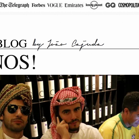
BLOG
NOS!