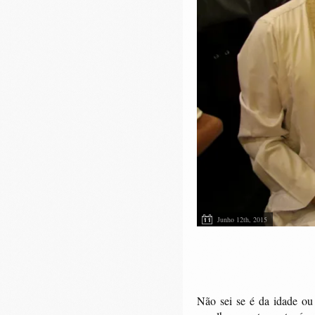
Junho 12th, 2015
Não sei se é da idade ou 