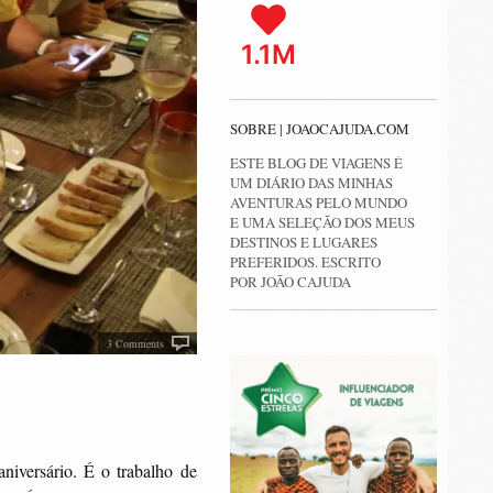
1.1M
SOBRE | JOAOCAJUDA.COM
ESTE BLOG DE VIAGENS É
UM DIÁRIO DAS MINHAS
AVENTURAS PELO MUNDO
E UMA SELEÇÃO DOS MEUS
DESTINOS E LUGARES
PREFERIDOS. ESCRITO
POR JOÃO CAJUDA
3 Comments
niversário. É o trabalho de