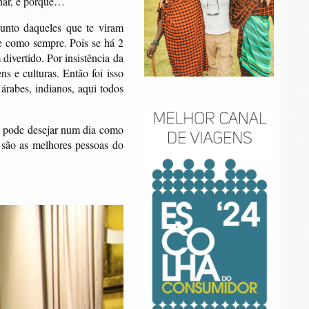
onar, é porque…
unto daqueles que te viram
te como sempre. Pois se há 2
divertido. Por insistência da
s e culturas. Então foi isso
árabes, indianos, aqui todos
se pode desejar num dia como
 são as melhores pessoas do