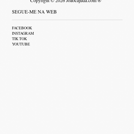
Copyright © 2026 Joaocajuda.com ®
SEGUE-ME NA WEB
FACEBOOK
INSTAGRAM
TIK TOK
YOUTUBE