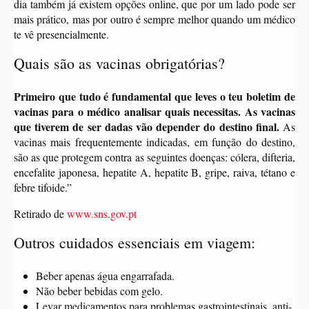
dia também já existem opções online, que por um lado pode ser
mais prático, mas por outro é sempre melhor quando um médico
te vê presencialmente.
Quais são as vacinas obrigatórias?
Primeiro que tudo é fundamental que leves o teu boletim de
vacinas para o médico analisar quais necessitas. As vacinas
que tiverem de ser dadas vão depender do destino final.
As
vacinas mais frequentemente indicadas, em função do destino,
são as que protegem contra as seguintes doenças: cólera, difteria,
encefalite japonesa, hepatite A, hepatite B, gripe, raiva, tétano e
febre tifoide.”
Retirado de
www.sns.gov.pt
Outros cuidados essenciais em viagem:
Beber apenas água engarrafada.
Não beber bebidas com gelo.
Levar medicamentos para problemas gastrointestinais, anti-