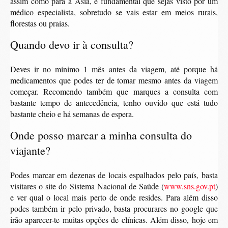
assim como para a Ásia, é fundamental que sejas visto por um
médico especialista, sobretudo se vais estar em meios rurais,
florestas ou praias.
Quando devo ir à consulta?
Deves ir no mínimo 1 mês antes da viagem, até porque há
medicamentos que podes ter de tomar mesmo antes da viagem
começar. Recomendo também que marques a consulta com
bastante tempo de antecedência, tenho ouvido que está tudo
bastante cheio e há semanas de espera.
Onde posso marcar a minha consulta do
viajante?
Podes marcar em dezenas de locais espalhados pelo país, basta
visitares o site do Sistema Nacional de Saúde (
www.sns.gov.pt
)
e ver qual o local mais perto de onde resides. Para além disso
podes também ir pelo privado, basta procurares no google que
irão aparecer-te muitas opções de clínicas. Além disso, hoje em