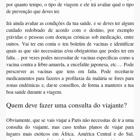
por quanto tempo, o tipo de viagem e ele irá avaliar qual o tipo
de prevenção que deves ter.
Irá ainda avaliar as condições da tua saúde, e se deves ter algum
cuidado redobrado de acordo com o destino, por exemplo
grávidas e pessoas com doenças crónicas sob medicação, entre
outros. Vai ter em conta o teu boletim de vacinas e identificar
quais as que são necessárias e/ou obrigatórias que podes ter em
falta… por vezes podes necessitar de vacinas específicas como a
vacina contra a febre-amarela, a encefalite japonesa, etc…. Pode
prescrever as vacinas que tens em falta. Pode receitar-te
medicamentos para fazeres a profilaxia da malária se fores para
zonas endémicas e, dar-te conselhos, de forma a manteres a tua
boa saúde durante a viagem.
Quem deve fazer uma consulta do viajante?
Obviamente, que se vais viajar a Paris não necessitas de ir a uma
consulta do viajante, mas caso tenhas planos de viajar para
lugares mais exóticos em África, América Central e do Sul,