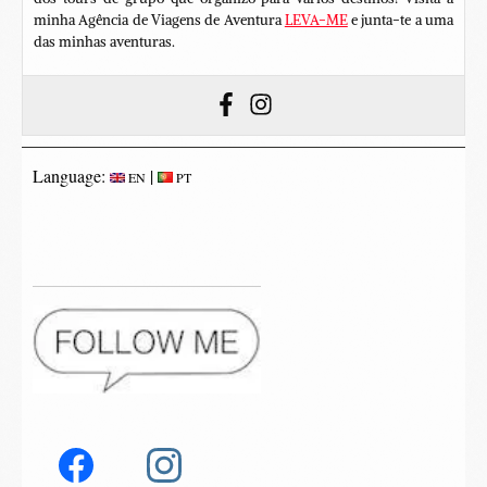
minha Agência de Viagens de Aventura
LEVA-ME
e junta-te a uma
das minhas aventuras.
Language:
|
EN
PT