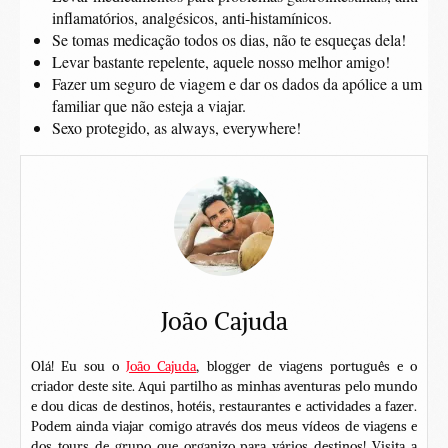
inflamatórios, analgésicos, anti-histamínicos.
Se tomas medicação todos os dias, não te esqueças dela!
Levar bastante repelente, aquele nosso melhor amigo!
Fazer um seguro de viagem e dar os dados da apólice a um
familiar que não esteja a viajar.
Sexo protegido, as always, everywhere!
João Cajuda
Olá! Eu sou o
João Cajuda
, blogger de viagens português e o
criador deste site. Aqui partilho as minhas aventuras pelo mundo
e dou dicas de destinos, hotéis, restaurantes e actividades a fazer.
Podem ainda viajar comigo através dos meus vídeos de viagens e
dos tours de grupo que organizo para vários destinos! Visita a