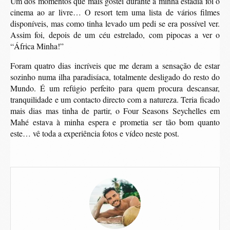
Um dos momentos que mais gostei durante a minha estadia foi o
cinema ao ar livre… O resort tem uma lista de vários filmes
disponíveis, mas como tinha levado um pedi se era possível ver.
Assim foi, depois de um céu estrelado, com pipocas a ver o
“África Minha!”
Foram quatro dias incríveis que me deram a sensação de estar
sozinho numa ilha paradisíaca, totalmente desligado do resto do
Mundo. É um refúgio perfeito para quem procura descansar,
tranquilidade e um contacto directo com a natureza. Teria ficado
mais dias mas tinha de partir, o Four Seasons Seychelles em
Mahé estava à minha espera e prometia ser tão bom quanto
este… vê toda a experiência fotos e vídeo neste post.