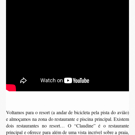
Voltamos para o resort (a andar de bicicleta pela pista do avião)
e almoçamos na zona do restaurante e piscina principal. Existem
dois restaurantes no resort… O “Claudine” é o restaurante
principal e oferece para além de uma vista incrível sobre a praia,