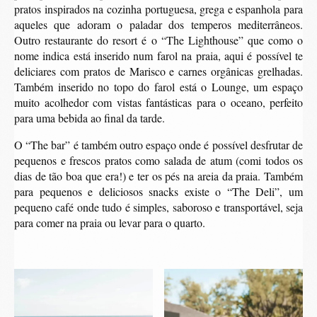
pratos inspirados na cozinha portuguesa, grega e espanhola para
aqueles que adoram o paladar dos temperos mediterrâneos.
Outro restaurante do resort é o “The Lighthouse” que como o
nome indica está inserido num farol na praia, aqui é possível te
deliciares com pratos de Marisco e carnes orgânicas grelhadas.
Também inserido no topo do farol está o Lounge, um espaço
muito acolhedor com vistas fantásticas para o oceano, perfeito
para uma bebida ao final da tarde.
O “The bar” é também outro espaço onde é possível desfrutar de
pequenos e frescos pratos como salada de atum (comi todos os
dias de tão boa que era!) e ter os pés na areia da praia. Também
para pequenos e deliciosos snacks existe o “The Deli”, um
pequeno café onde tudo é simples, saboroso e transportável, seja
para comer na praia ou levar para o quarto.